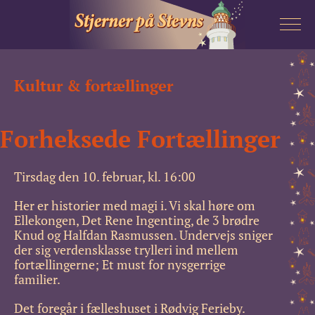
AKTIVITETER
Kultur & fortællinger
KONTAKT
Forheksede Fortællinger
OM
Tirsdag den 10. februar, kl. 16:00
Her er historier med magi i. Vi skal høre om
Ellekongen, Det Rene Ingenting, de 3 brødre
Knud og Halfdan Rasmussen. Undervejs sniger
der sig verdensklasse trylleri ind mellem
fortællingerne; Et must for nysgerrige
familier.
Det foregår i fælleshuset i Rødvig Ferieby.